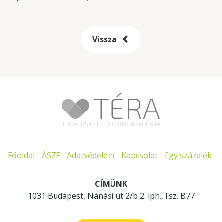
Vissza
Főoldal
ÁSZF
Adatvédelem
Kapcsolat
Egy százalék
CÍMÜNK
1031 Budapest, Nánási út 2/b 2. lph., Fsz. B77