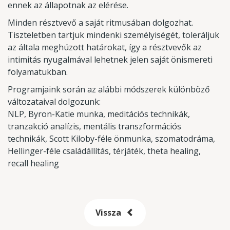
ennek az állapotnak az elérése.
Minden résztvevő a saját ritmusában dolgozhat.
Tiszteletben tartjuk mindenki személyiségét, toleráljuk
az általa meghúzott határokat, így a résztvevők az
intimitás nyugalmával lehetnek jelen saját önismereti
folyamatukban.
Programjaink során az alábbi módszerek különböző
változataival dolgozunk:
NLP, Byron-Katie munka, meditációs technikák,
tranzakció analízis, mentális transzformációs
technikák, Scott Kiloby-féle önmunka, szomatodráma,
Hellinger-féle családállítás, térjáték, theta healing,
recall healing
Vissza