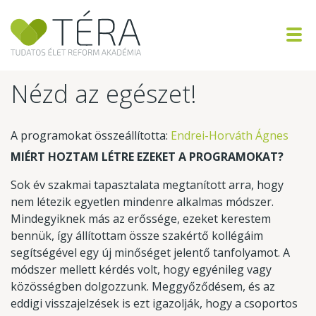
Nézd az egészet!
A programokat összeállította:
Endrei-Horváth Ágnes
MIÉRT HOZTAM LÉTRE EZEKET A PROGRAMOKAT?
Sok év szakmai tapasztalata megtanított arra, hogy
nem létezik egyetlen mindenre alkalmas módszer.
Mindegyiknek más az erőssége, ezeket kerestem
bennük, így állítottam össze szakértő kollégáim
segítségével egy új minőséget jelentő tanfolyamot. A
módszer mellett kérdés volt, hogy egyénileg vagy
közösségben dolgozzunk. Meggyőződésem, és az
eddigi visszajelzések is ezt igazolják, hogy a csoportos