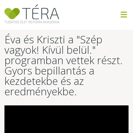
Éva és Kriszti a "Szép
vagyok! Kívül belül."
programban vettek részt.
Gyors bepillantás a
kezdetekbe és az
eredményekbe.