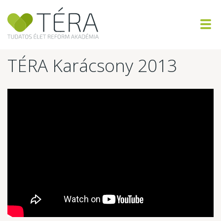
TÉRA Karácsony 2013