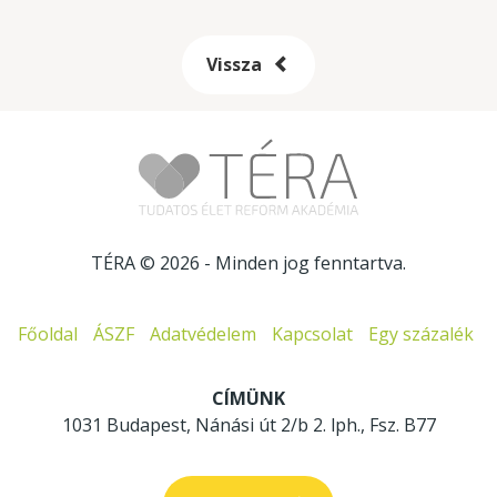
Vissza
TÉRA © 2026
- Minden jog fenntartva.
Főoldal
ÁSZF
Adatvédelem
Kapcsolat
Egy százalék
CÍMÜNK
1031 Budapest, Nánási út 2/b 2. lph., Fsz. B77