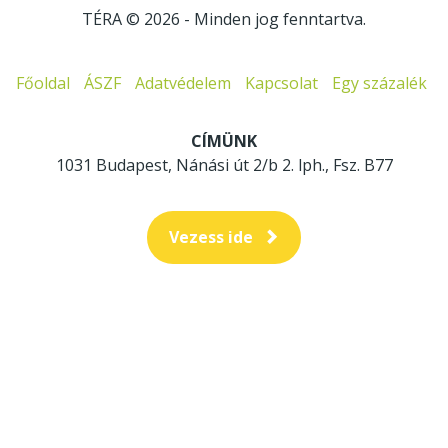
TÉRA © 2026
- Minden jog fenntartva.
Főoldal
ÁSZF
Adatvédelem
Kapcsolat
Egy százalék
CÍMÜNK
1031 Budapest, Nánási út 2/b 2. lph., Fsz. B77
Vezess ide